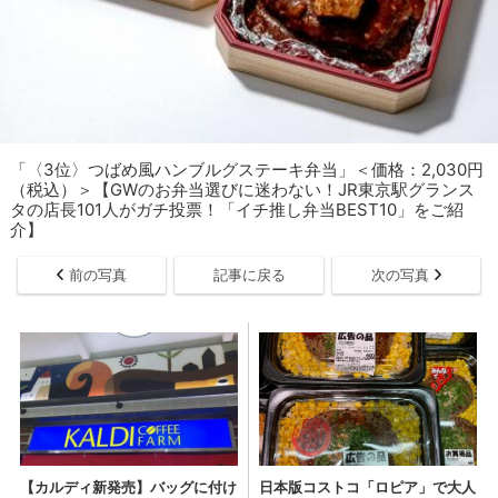
「〈3位〉つばめ風ハンブルグステーキ弁当」＜価格：2,030円
（税込）＞【GWのお弁当選びに迷わない！JR東京駅グランス
タの店長101人がガチ投票！「イチ推し弁当BEST10」をご紹
介】
前の写真
記事に戻る
次の写真