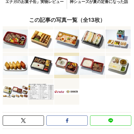
この記事の写真一覧（全13枚）