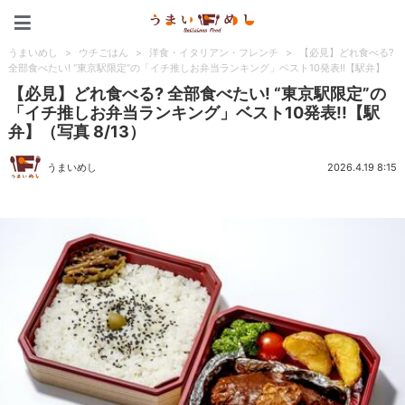
うまいめし
うまいめし
>
ウチごはん
>
洋食・イタリアン・フレンチ
>
【必見】どれ食べる?
全部食べたい! “東京駅限定”の「イチ推しお弁当ランキング」ベスト10発表!!【駅弁】
【必見】どれ食べる? 全部食べたい! “東京駅限定”の
「イチ推しお弁当ランキング」ベスト10発表!!【駅
弁】（写真 8/13）
うまいめし
2026.4.19 8:15