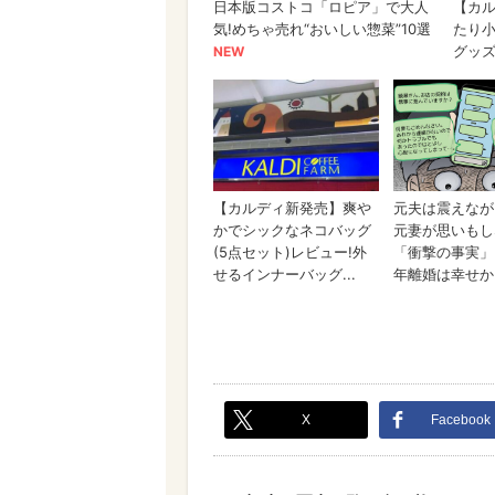
X
Facebook