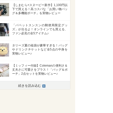
【しまむら×スヌーピー新作】1,100円以
下で買える！高コスパな「お買い物バッ
グ＆多機能ポーチ」を実物レビュー
「パペットスンスンの郵便局限定グッ
ズ」が出るよ！オンラインでも買える、
ファン必見の全5アイテム♪
タリーズ夏の福袋が豪華すぎる！バッグ
やドリンクチケットなど全5点の中身を
実物レビュー♪
【ミッフィー付録】Colemanの便利さ＆
丈夫さに可愛さをプラス！「バッグ＆ポ
ーチ」2点セットを実物レビュー♪
続きを読み込む
>