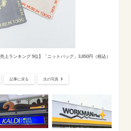
上ランキング 9位】「ニットバッグ」3,850円（税込）
記事に戻る
次の写真