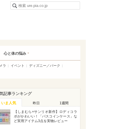
心と体の悩み
メラ
イベント
ディズニー／パーク
気記事ランキング
いま人気
昨日
1週間
【しまむら×サンリオ新作】ロディコラ
ボがかわいい！「パスコインケース」な
ど実用アイテム3点を実物レビュー