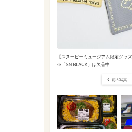
【スヌーピーミュージアム限定グッズ売
※「SN BLACK」は欠品中
前の写真