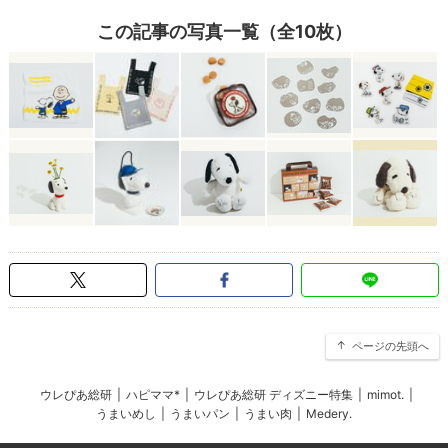
この記事の写真一覧（全10枚）
ページの先頭へ
ウレぴあ総研
|
ハピママ*
|
ウレぴあ総研 ディズニー特集
|
mimot.
|
うまいめし
|
うまいパン
|
うまい肉
|
Medery.