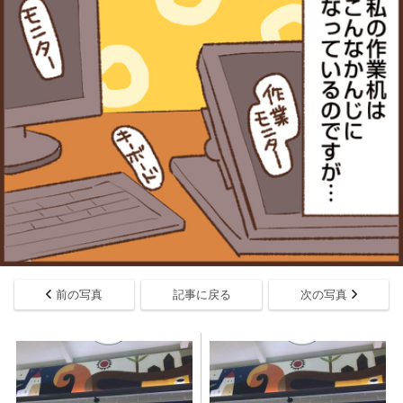
前の写真
記事に戻る
次の写真