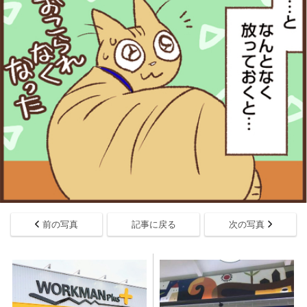
前の写真
記事に戻る
次の写真