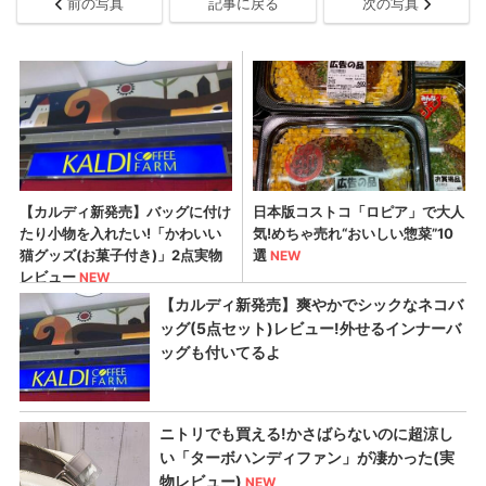
前の写真
記事に戻る
次の写真