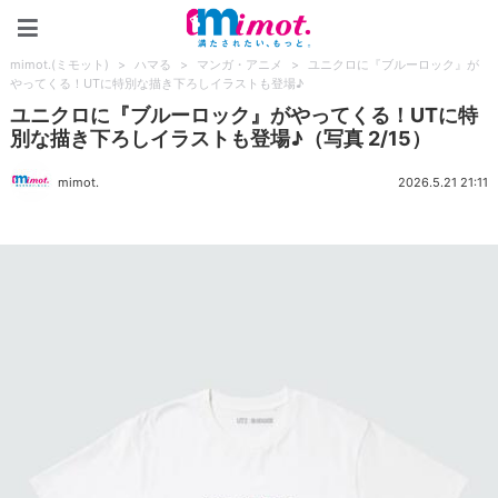
mimot.(ミモット)
mimot.(ミモット)
>
ハマる
>
マンガ・アニメ
>
ユニクロに『ブルーロック』が
やってくる！UTに特別な描き下ろしイラストも登場♪
ユニクロに『ブルーロック』がやってくる！UTに特
別な描き下ろしイラストも登場♪（写真 2/15）
mimot.
2026.5.21 21:11