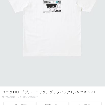
ユニクロUT「ブルーロック」グラフィックTシャツ ¥1,990
©金城宗幸・ノ村優介／講談社