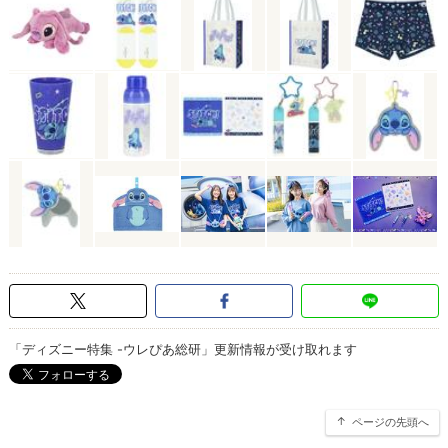
「ディズニー特集 -ウレぴあ総研」更新情報が受け取れます
ページの先頭へ