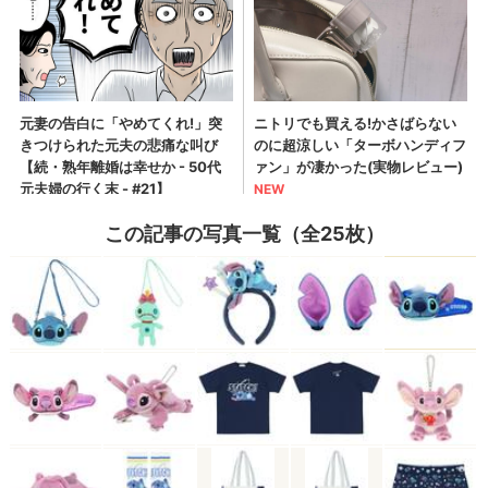
この記事の写真一覧（全25枚）