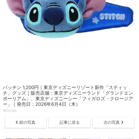
パッチン 1,200円｜東京ディズニーリゾート新作「スティッ
チ」グッズ｜販売店舗：東京ディズニーランド「グランドエン
ポーリアム」、東京ディズニーシー「フィガロズ・クロージア
ー」｜発売日：2026年6月4日（木）
©Disney
前の写真
記事に戻る
次の写真