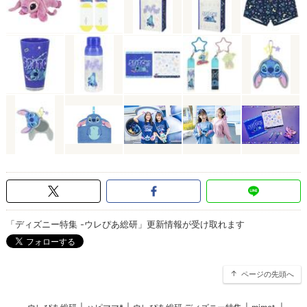
「ディズニー特集 -ウレぴあ総研」更新情報が受け取れます
ページの先頭へ