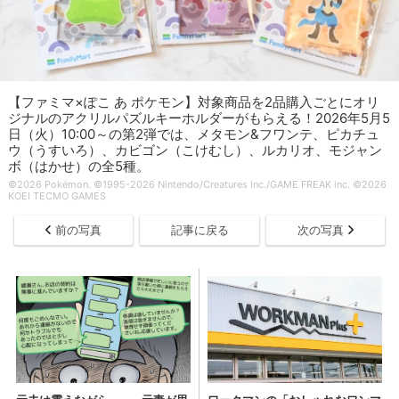
【ファミマ×ぽこ あ ポケモン】対象商品を2品購入ごとにオリ
ジナルのアクリルパズルキーホルダーがもらえる！2026年5月5
日（火）10:00～の第2弾では、メタモン&フワンテ、ピカチュ
ウ（うすいろ）、カビゴン（こけむし）、ルカリオ、モジャン
ボ（はかせ）の全5種。
©2026 Pokémon. ©1995-2026 Nintendo/Creatures Inc./GAME FREAK inc. ©2026
KOEI TECMO GAMES
前の写真
記事に戻る
次の写真