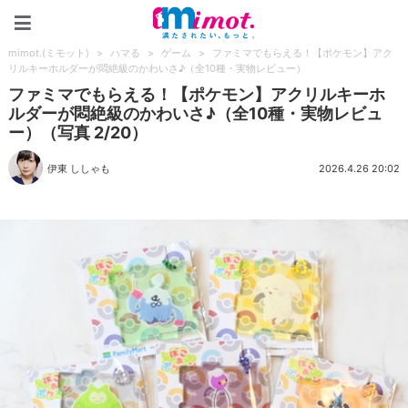
mimot.(ミモット)
mimot.(ミモット)
>
ハマる
>
ゲーム
>
ファミマでもらえる！【ポケモン】アク
リルキーホルダーが悶絶級のかわいさ♪（全10種・実物レビュー）
ファミマでもらえる！【ポケモン】アクリルキーホ
ルダーが悶絶級のかわいさ♪（全10種・実物レビュ
ー）（写真 2/20）
伊東 ししゃも
2026.4.26 20:02