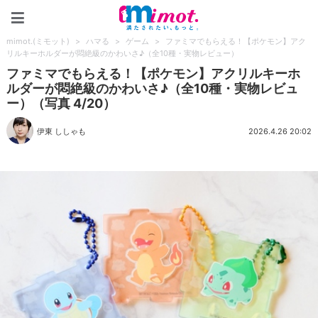
mimot.(ミモット)
mimot.(ミモット)
>
ハマる
>
ゲーム
>
ファミマでもらえる！【ポケモン】アク
リルキーホルダーが悶絶級のかわいさ♪（全10種・実物レビュー）
ファミマでもらえる！【ポケモン】アクリルキーホ
ルダーが悶絶級のかわいさ♪（全10種・実物レビュ
ー）（写真 4/20）
伊東 ししゃも
2026.4.26 20:02