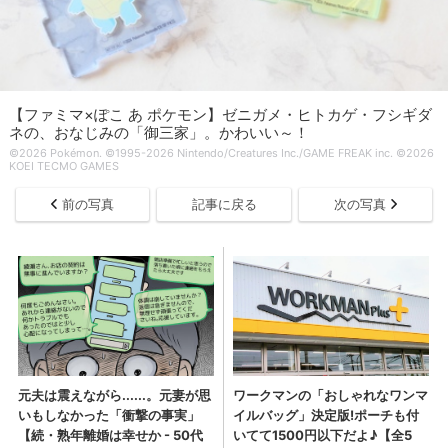
【ファミマ×ぽこ あ ポケモン】ゼニガメ・ヒトカゲ・フシギダ
ネの、おなじみの「御三家」。かわいい～！
©2026 Pokémon. ©1995-2026 Nintendo/Creatures Inc./GAME FREAK inc. ©2026
KOEI TECMO GAMES
前の写真
記事に戻る
次の写真