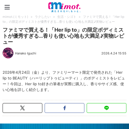
mimot.(ミモット)
mimot.(ミモット)
>
ラクしたい
>
生活・シゴト
>
ファミマで買える！「Her lip
to」の限定ボディミストが優秀すぎる…香りも使い心地も大満足♪実物レビュー
ファミマで買える！「Her lip to」の限定ボディミス
トが優秀すぎる…香りも使い心地も大満足♪実物レビ
ュー
Hanako Iguchi
2026.4.24 15:55
2026年4月24日（金）より、ファミリーマート限定で発売された「Her
lip to BEAUTY（ハーリップトゥビューティ）」のボディミストをレビュ
ー！今回は、Her lip to好きの筆者が実際に購入し、香りやサイズ感、使
い心地を詳しく紹介します。