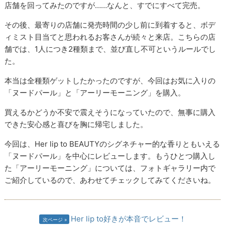
店舗を回ってみたのですが……なんと、すでにすべて完売。
その後、最寄りの店舗に発売時間の少し前に到着すると、ボデ
ィミスト目当てと思われるお客さんが続々と来店。こちらの店
舗では、1人につき2種類まで、並び直し不可というルールでし
た。
本当は全種類ゲットしたかったのですが、今回はお気に入りの
「ヌードパール」と「アーリーモーニング」を購入。
買えるかどうか不安で震えそうになっていたので、無事に購入
できた安心感と喜びを胸に帰宅しました。
今回は、Her lip to BEAUTYのシグネチャー的な香りともいえる
「ヌードパール」を中心にレビューします。もうひとつ購入し
た「アーリーモーニング」については、フォトギャラリー内で
ご紹介しているので、あわせてチェックしてみてくださいね。
Her lip to好きが本音でレビュー！
次ページ