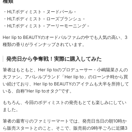
種類
・HLTボディミスト - ヌードパール -
・HLTボディミスト - ローズブランシュ -
・HLTボディミスト - アーリーモーニング -
Her lip to BEAUTYのオードパルファムの中でも人気の高い、3
種類の香りがラインナップされています。
発売日から争奪戦！実際に購入してみた
筆者はもともと、Her lip toのプロデューサー・小嶋陽菜さんの
大ファン。アパレルブランド「Her lip to」のローンチ時から買
い続けており、Her lip to BEAUTYのアイテムも大半を所持して
いる、自称“Her lip toオタク”です。
もちろん、今回のボディミストの発売もとても楽しみにしてい
ました。
筆者の最寄りのファミリーマートでは、発売日当日の朝10時か
ら販売スタートとのこと。そこで、販売前の9時半ごろに近隣3