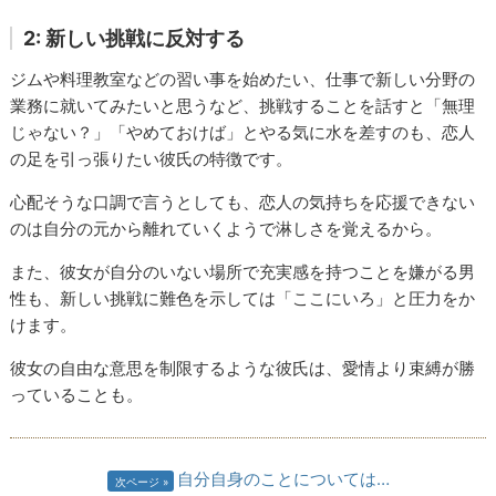
2: 新しい挑戦に反対する
ジムや料理教室などの習い事を始めたい、仕事で新しい分野の
業務に就いてみたいと思うなど、挑戦することを話すと「無理
じゃない？」「やめておけば」とやる気に水を差すのも、恋人
の足を引っ張りたい彼氏の特徴です。
心配そうな口調で言うとしても、恋人の気持ちを応援できない
のは自分の元から離れていくようで淋しさを覚えるから。
また、彼女が自分のいない場所で充実感を持つことを嫌がる男
性も、新しい挑戦に難色を示しては「ここにいろ」と圧力をか
けます。
彼女の自由な意思を制限するような彼氏は、愛情より束縛が勝
っていることも。
自分自身のことについては…
次ページ