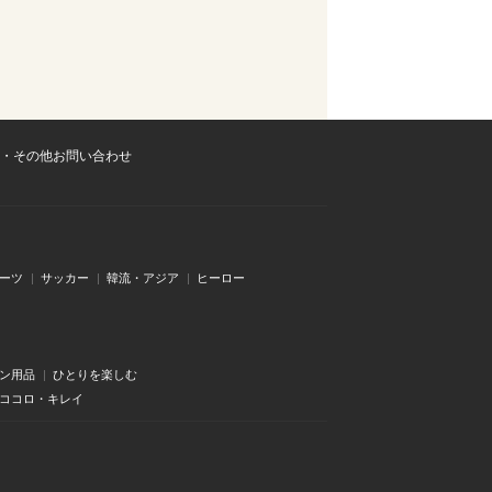
・その他お問い合わせ
ーツ
サッカー
韓流・アジア
ヒーロー
ン用品
ひとりを楽しむ
・ココロ・キレイ