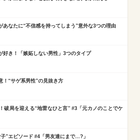
があなたに“不信感を持ってしまう”意外な3つの理由
が好き！「嫉妬しない男性」3つのタイプ
意！“サゲ系男性”の見抜き方
破局を迎える“地雷なひと言” #3「元カノのことでケ
子”エピソード #4「男友達にまで…?」