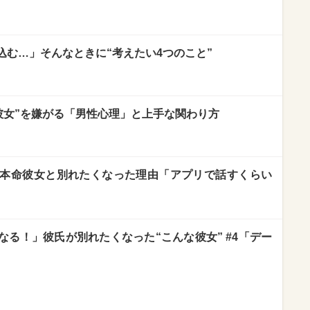
込む…」そんなときに“考えたい4つのこと”
な彼女”を嫌がる「男性心理」と上手な関わり方
。本命彼女と別れたくなった理由「アプリで話すくらい
る！」彼氏が別れたくなった“こんな彼女” #4「デー