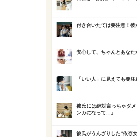
付き合いたては要注意！彼
安心して、ちゃんとあなた
「いい人」に見えても要注
彼氏には絶対言っちゃダメ！
ンカになって…」
彼氏がうんざりした“依存女