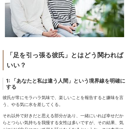
「足を引っ張る彼氏」とはどう関われば
いい？
1: 「あなたと私は違う人間」という境界線を明確に
する
彼氏が常にモラハラ気味で、楽しいことを報告すると嫌味を言
う、やる気に水を差してくる。
それ以外で好きだと思える部分があり、一緒にいれば幸せだか
らとつらい気持ちを我慢する女性は多いですが、その結果、気