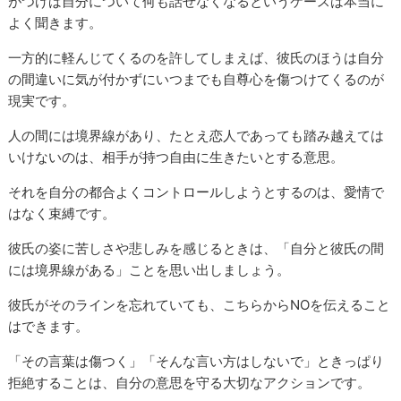
がつけば自分について何も話せなくなるというケースは本当に
よく聞きます。
一方的に軽んじてくるのを許してしまえば、彼氏のほうは自分
の間違いに気が付かずにいつまでも自尊心を傷つけてくるのが
現実です。
人の間には境界線があり、たとえ恋人であっても踏み越えては
いけないのは、相手が持つ自由に生きたいとする意思。
それを自分の都合よくコントロールしようとするのは、愛情で
はなく束縛です。
彼氏の姿に苦しさや悲しみを感じるときは、「自分と彼氏の間
には境界線がある」ことを思い出しましょう。
彼氏がそのラインを忘れていても、こちらからNOを伝えること
はできます。
「その言葉は傷つく」「そんな言い方はしないで」ときっぱり
拒絶することは、自分の意思を守る大切なアクションです。