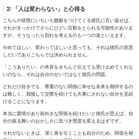
2: 「人は変わらない」と心得る
こちらの状態にいちいち難癖をつけてくる彼氏に言い返せば、
それがきっかけでさらにひどい言動をとられる可能性がありま
すが、そうなったら別れを考えるのも一つの道といえます。
やめてほしい、変わってほしいと思っても、それは彼氏の意思
しだいでありこちらでは決められません。
「こうありたい」の本音をきちんと伝えても受け止めてくれな
いのなら、それは自分のせいではなく彼氏の問題。
どれだけ好きでも、尊重のない関係に幸せな未来を期待するの
は難しく、我慢して交際を続けても大事にされない自分を見続
けることになります。
本当に愛情があり前向きな関係を続けたいと彼氏が思えば、自
分の振る舞いのおかしさに気づき態度を変えるはずです。
それがないときは、潔く身を引くことも自分のため。関係を相