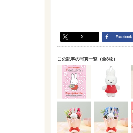
X
Facebook
この記事の写真一覧（全8枚）