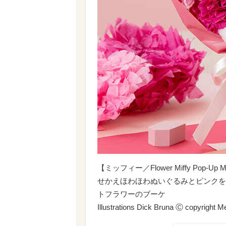
【ミッフィー／Flower Miffy Pop
せかえほわほわぬいぐるみとピンクを
トフラワーのブーケ
Illustrations Dick Bruna Ⓒ copyright