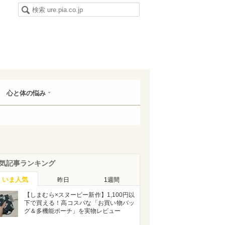
心と体の悩み
気記事ランキング
いま人気
昨日
1週間
【しまむら×スヌーピー新作】1,100円以
下で買える！高コスパな「お買い物バッ
グ＆多機能ポーチ」を実物レビュー