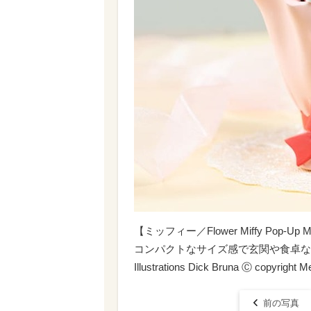
【ミッフィー／Flower Miffy Pop
コンパクトなサイズ感で玄関や食卓な
Illustrations Dick Bruna Ⓒ copyright
前の写真