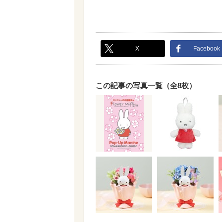
X
Facebook
この記事の写真一覧（全8枚）