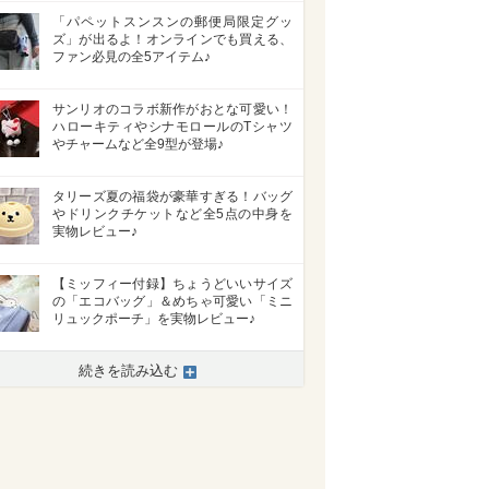
「パペットスンスンの郵便局限定グッ
ズ」が出るよ！オンラインでも買える、
ファン必見の全5アイテム♪
サンリオのコラボ新作がおとな可愛い！
ハローキティやシナモロールのTシャツ
やチャームなど全9型が登場♪
タリーズ夏の福袋が豪華すぎる！バッグ
やドリンクチケットなど全5点の中身を
実物レビュー♪
【ミッフィー付録】ちょうどいいサイズ
の「エコバッグ」＆めちゃ可愛い「ミニ
リュックポーチ」を実物レビュー♪
続きを読み込む
>