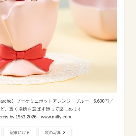
-Up Marche】ブーケミニポットアレンジ ブルー 6,600円／
ど、置く場所を選ばず飾って楽しめます
 Mercis bv,1953-2026 www.miffy.com
記事に戻る
次の写真