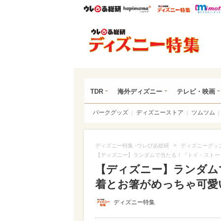
ウレぴあ総研
ハピママ*
ウレぴあ
ディ
TDR
海外ディズニー
テレビ・映画
パークグッズ
ディズニーストア
ツムツム
>
ディズニー特集 -ウレぴあ総研
ディズニーグッ
【ディズニー】ランダムで当たる！『トイ・ストー
【ディズニー】ランダム
着とお箸がめっちゃ可愛い
ディズニー特集