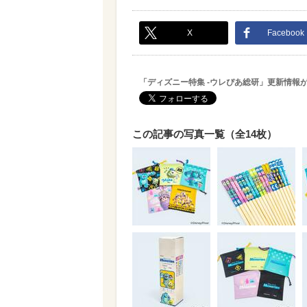
X
Facebook
「ディズニー特集 -ウレぴあ総研」更新情報
この記事の写真一覧（全14枚）