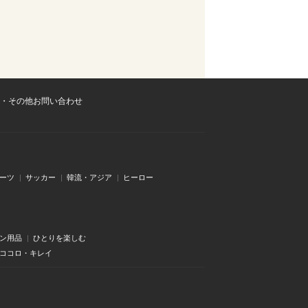
・その他お問い合わせ
ーツ
サッカー
韓流・アジア
ヒーロー
ン用品
ひとりを楽しむ
・ココロ・キレイ