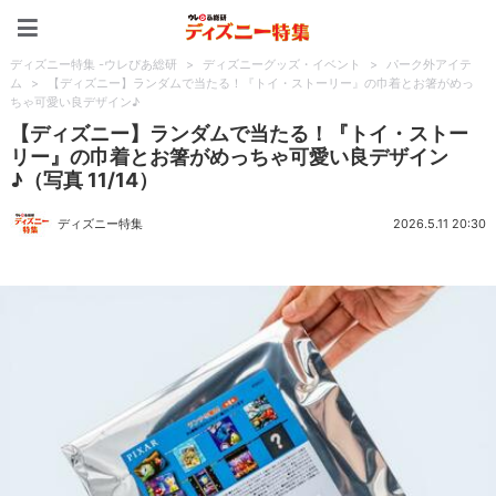
ディズニー特集 -ウレぴあ
ディズニー特集 -ウレぴあ総研
>
ディズニーグッズ・イベント
>
パーク外アイテ
ム
>
【ディズニー】ランダムで当たる！『トイ・ストーリー』の巾着とお箸がめっ
ちゃ可愛い良デザイン♪
【ディズニー】ランダムで当たる！『トイ・ストー
リー』の巾着とお箸がめっちゃ可愛い良デザイン
♪（写真 11/14）
ディズニー特集
2026.5.11 20:30