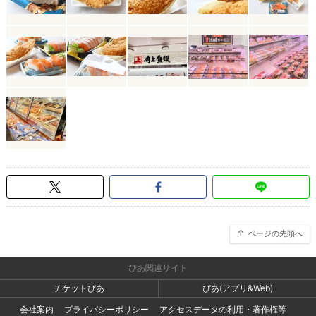
ページの先頭へ
ぴあ関連サイト
チケットぴあ
ぴあ(アプリ&Web)
会社案内
プライバシーポリシー
アクセスデータの利用・著作権等