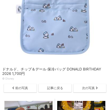
ドナルド、チップ＆デール 保冷バッグ DONALD BIRTHDAY
2026 1,700円
© Disney
前の写真
記事に戻る
次の写真