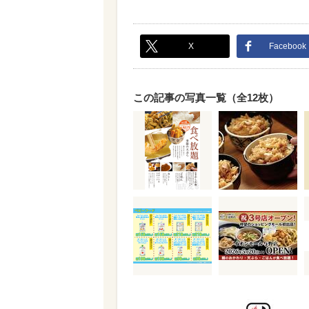
X
Facebook
この記事の写真一覧（全12枚）