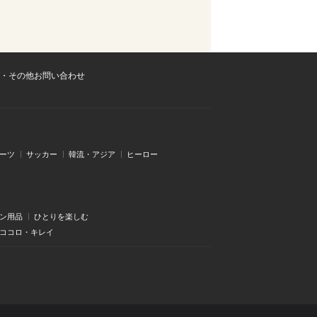
・その他お問い合わせ
ーツ
サッカー
韓流・アジア
ヒーロー
ン用品
ひとりを楽しむ
・ココロ・キレイ