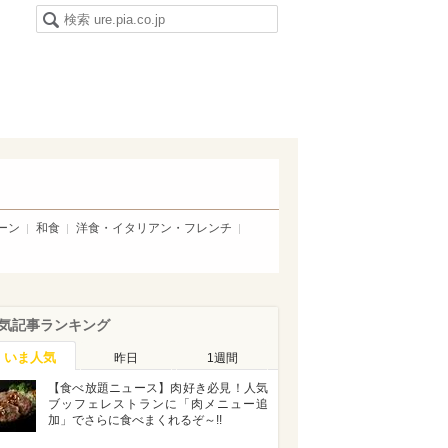
ーン
和食
洋食・イタリアン・フレンチ
気記事ランキング
いま人気
昨日
1週間
【食べ放題ニュース】肉好き必見！人気
ブッフェレストランに「肉メニュー追
加」でさらに食べまくれるぞ～!!