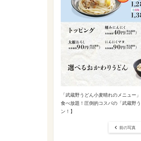
「​​​武蔵野うどん小麦晴れのメニュー」
食べ放題！圧倒的コスパの「武蔵野う
ン！】
前の写真