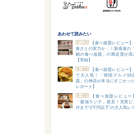
あわせて読みたい
【食べ放題レビュー】
安うま肉
食さとの実力か…！新感覚の「
鍋の食べ放題」の満足度が高
【実録】
【食べ放題レビュー】
食べ放題
で大人気！「韓国グルメ58
題」の神店が本当にすごかった
レポート】
【食べ放題レビュー
食べ放題
「最強ランチ」発見！充実ビ
付きで“2千円以下”の大人気レ