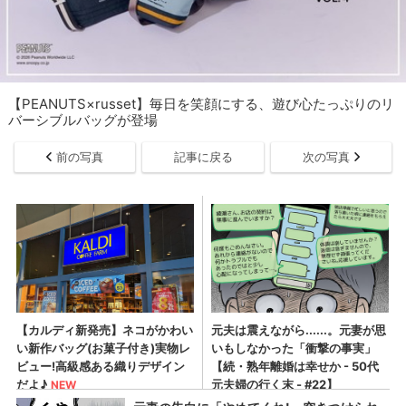
【PEANUTS×russet】毎日を笑顔にする、遊び心たっぷりのリ
バーシブルバッグが登場
前の写真
記事に戻る
次の写真