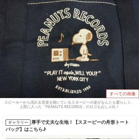
すべての画像
スピーカーから流れる音楽を聴いているスヌーピーの姿がなんとも愛らしく、
上部に入った「PEANUTS RECORDS」のロゴもおしゃれ！
厚手で丈夫な生地！【スヌーピーの舟形トート
ギャラリー
バッグ】はこちら♪