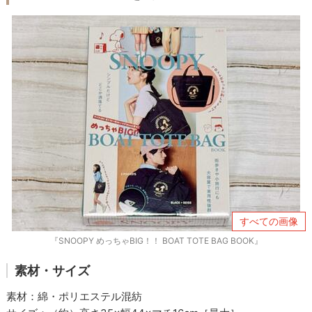
すべての画像
『SNOOPY めっちゃBIG！！ BOAT TOTE BAG BOOK』
素材・サイズ
素材：綿・ポリエステル混紡