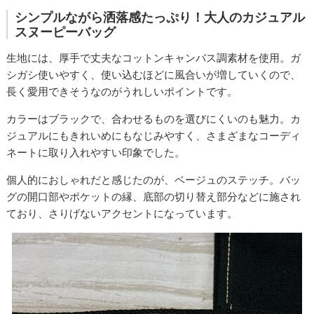
シンプルながら洒落感たっぷり！大人のカジュアル
スヌーピーバッグ
生地には、厚手で丈夫なコットンキャンバス調素材を使用。ガ
シガシ使いやすく、使い込むほどに風合いが増していくので、
長く愛用できそうなのがうれしいポイントです。
カラーはブラックで、合わせるものを選びにくいのも魅力。カ
ジュアルにもきれいめにもなじみやすく、さまざまなコーディ
ネートに取り入れやすい印象でした。
個人的におしゃれだと感じたのが、ベージュのステッチ。バッ
グの開口部やポケットの縁、底部の切り替え部分などに施され
ており、さりげないアクセントになっています。