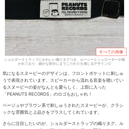
すべての画像
ショルダーストラップにかわいい織りタグつき。ルーシーとシュローダーが描
かれており、細かな部分にまでこだわりを感じるデザイン◎
気になるスヌーピーのデザインは、フロントポケットに刺しゅ
うで表現されています。スピーカーから流れる音楽を聴いてい
るスヌーピーの姿がなんとも愛らしく、上部に入った
「PEANUTS RECORDS」のロゴもおしゃれ！
ベージュやブラウン系で刺しゅうされたスヌーピーが、クラシ
ックな雰囲気と上品さをプラスしてくれています。
さらに注目したいのが、ショルダーストラップの織りタグ。ル