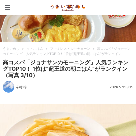
うまいめし
うまいめし
>
ソトごはん
>
ファミレス・大手チェーン
>
高コスパ「ジョナサン
のモーニング」人気ランキングTOP10！ 1位は“超王道の朝ごはん”がランクイン
高コスパ「ジョナサンのモーニング」人気ランキン
グTOP10！ 1位は“超王道の朝ごはん”がランクイン
（写真 3/10）
今村 梓
2026.5.31 8:15