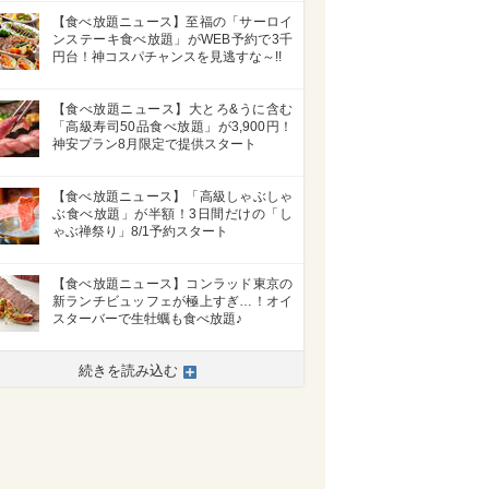
【食べ放題ニュース】至福の「サーロイ
ンステーキ食べ放題」がWEB予約で3千
円台！神コスパチャンスを見逃すな～!!
【食べ放題ニュース】大とろ&うに含む
「高級寿司50品食べ放題」が3,900円！
神安プラン8月限定で提供スタート
【食べ放題ニュース】「高級しゃぶしゃ
ぶ食べ放題」が半額！3日間だけの「し
ゃぶ禅祭り」8/1予約スタート
【食べ放題ニュース】コンラッド東京の
新ランチビュッフェが極上すぎ…！オイ
スターバーで生牡蠣も食べ放題♪
続きを読み込む