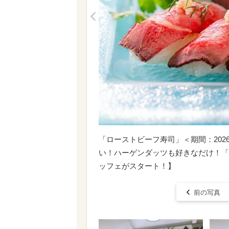
<
「​​​ローストビーフ寿司」＜期間：20
い！ハーゲンダッツも好きなだけ！「
ッフェがスタート！】
前の写真