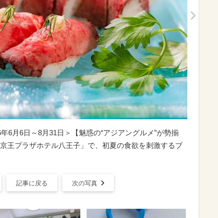
26年6月6日～8月31日＞【魅惑の“アジアングルメ”が勢揃
京王プラザホテル八王子」で、初夏の食欲を刺激するブ
記事に戻る
次の写真