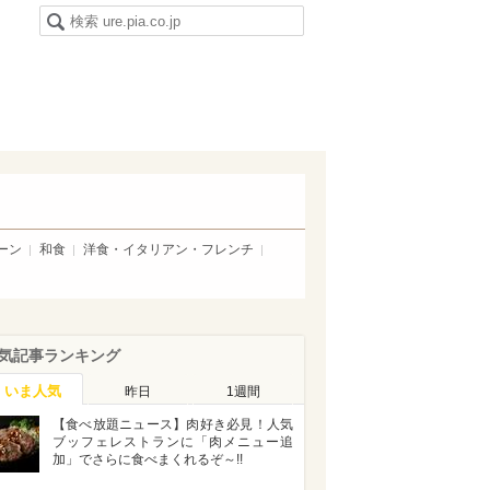
ーン
和食
洋食・イタリアン・フレンチ
気記事ランキング
いま人気
昨日
1週間
【食べ放題ニュース】肉好き必見！人気
ブッフェレストランに「肉メニュー追
加」でさらに食べまくれるぞ～!!