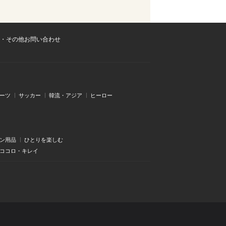
・その他お問い合わせ
ーツ
サッカー
韓流・アジア
ヒーロー
ン用品
ひとりを楽しむ
・ココロ・キレイ