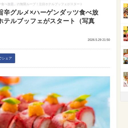
ツ食べ放題」の無限ループ！注目ホテルブッフェがスタート
2
旨辛グルメ×ハーゲンダッツ食べ放
ホテルブッフェがスタート（写真
3
2026.5.29 21:50
4
kでシェア
5