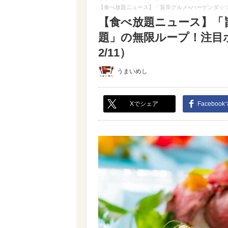
【食べ放題ニュース】「旨辛グルメ×ハーゲンダッ
【食べ放題ニュース】「
題」の無限ループ！注目
2/11）
うまいめし
Xでシェア
Faceboo