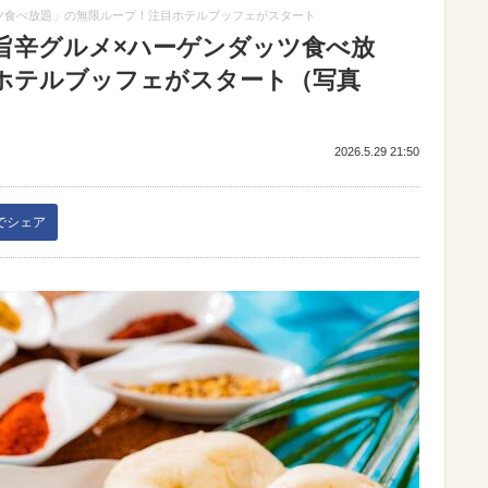
ツ食べ放題」の無限ループ！注目ホテルブッフェがスタート
旨辛グルメ×ハーゲンダッツ食べ放
ホテルブッフェがスタート（写真
2026.5.29 21:50
kでシェア