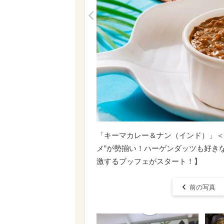
<
「​​​キーマカレー＆ナン（インド）」＜
メ”が勢揃い！ハーゲンダッツも好き
激するブッフェがスタート！】
前の写真