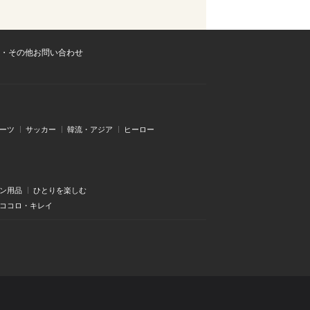
・その他お問い合わせ
ーツ
サッカー
韓流・アジア
ヒーロー
ン用品
ひとりを楽しむ
・ココロ・キレイ