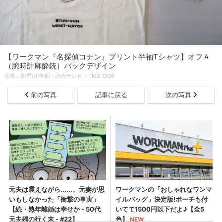
【ワークマン『名探偵コナン』プリント半袖Tシャツ】オフＡ
（腕時計麻酔銃）バックデザイン
ⓒ青山剛昌/小学館・読売テレビ・TMS 1996
前の写真
記事に戻る
次の写真