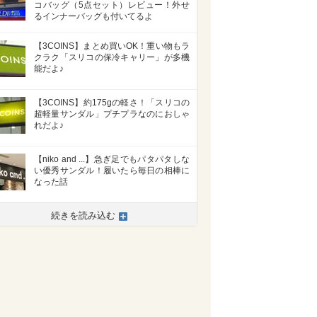
コバッグ（5点セット）レビュー！外せ
るインナーバッグも付いてるよ
【3COINS】まとめ買いOK！重い物もラ
クラク「スリコの保冷キャリー」が多機
能だよ♪
【3COINS】約175gの軽さ！「スリコの
超軽量サンダル」プチプラなのにおしゃ
れだよ♪
【niko and ...】急ぎ足でもパタパタしな
い優秀サンダル！履いたら毎日の相棒に
なった話
>
続きを読み込む