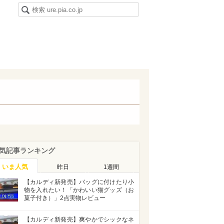
気記事ランキング
いま人気
昨日
1週間
【カルディ新発売】バッグに付けたり小
物を入れたい！「かわいい猫グッズ（お
菓子付き）」2点実物レビュー
【カルディ新発売】爽やかでシックなネ