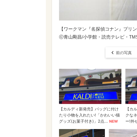
【ワークマン『名探偵コナン』プリン
ⓒ青山剛昌/小学館・読売テレビ・TMS 
前の写真