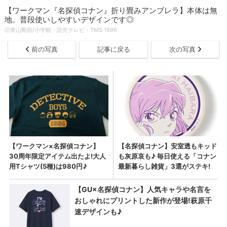
【ワークマン『名探偵コナン』折り畳みアンブレラ】本体は無
地。普段使いしやすいデザインです◎
ⓒ青山剛昌/小学館・読売テレビ・TMS 1996
前の写真
記事に戻る
次の写真