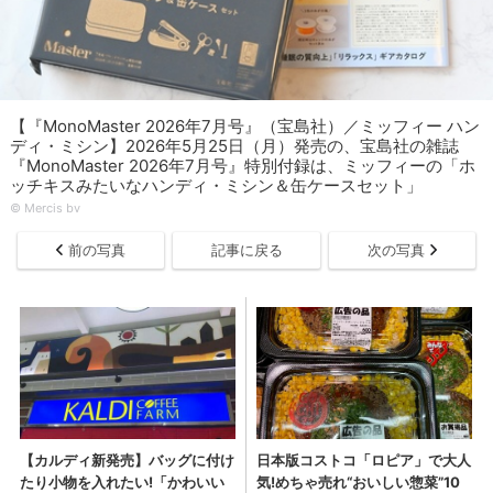
【『MonoMaster 2026年7月号』（宝島社）／ミッフィー ハン
ディ・ミシン】2026年5月25日（月）発売の、宝島社の雑誌
『MonoMaster 2026年7月号』特別付録は、ミッフィーの「ホ
ッチキスみたいなハンディ・ミシン＆缶ケースセット」
© Mercis bv
前の写真
記事に戻る
次の写真