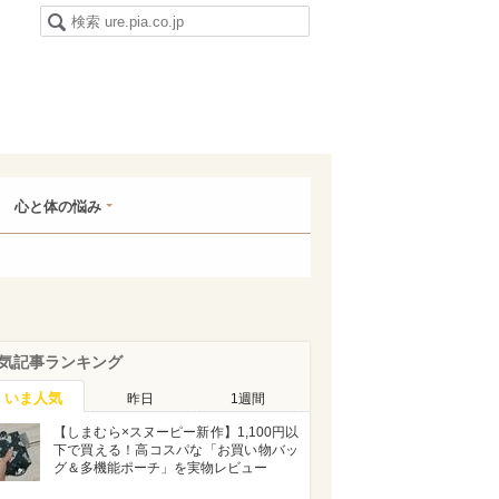
心と体の悩み
気記事ランキング
いま人気
昨日
1週間
【しまむら×スヌーピー新作】1,100円以
下で買える！高コスパな「お買い物バッ
グ＆多機能ポーチ」を実物レビュー