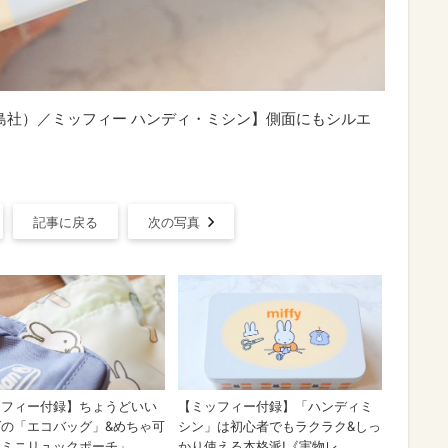
号』（宝島社）／ミッフィー ハンディ・ミシン】側面にもシルエ
記事に戻る
次の写真