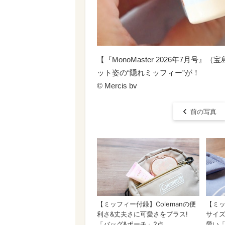
【『MonoMaster 2026年7月
ット姿の“隠れミッフィー”が！
© Mercis bv
前の写真