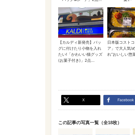
X
Facebook
この記事の写真一覧（全18枚）