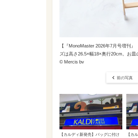
【『MonoMaster 2026年7月
ズは高さ26.5×幅18×奥行20cm。お
© Mercis bv
前の写真