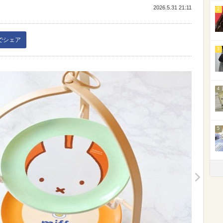
2026.5.31 21:11
2
kでシェア
3
4
5