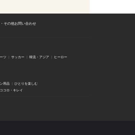
・その他お問い合わせ
ーツ
サッカー
韓流・アジア
ヒーロー
ン用品
ひとりを楽しむ
・ココロ・キレイ