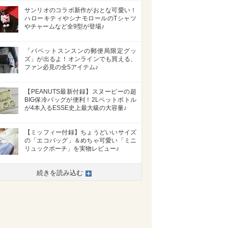
サンリオのコラボ新作がおとな可愛い！
ハローキティやシナモロールのTシャツ
やチャームなど全9型が登場♪
「パペットスンスンの郵便局限定グッ
ズ」が出るよ！オンラインでも買える、
ファン必見の全5アイテム♪
【PEANUTS最新付録】スヌーピーの超
BIG保冷バッグが便利！2Lペットボトル
が4本入るESSE史上最大級の大容量♪
【ミッフィー付録】ちょうどいいサイズ
の「エコバッグ」＆めちゃ可愛い「ミニ
リュックポーチ」を実物レビュー♪
続きを読み込む
>