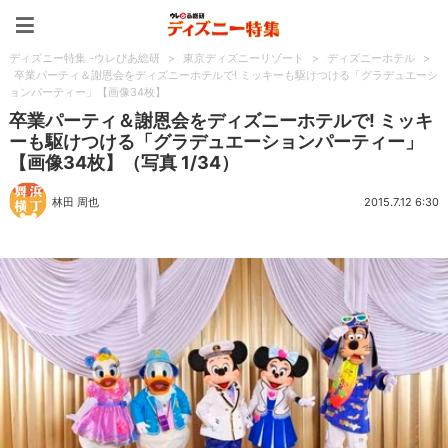
ディズニー特集 -ウレぴあ
ディズニー特集 -ウレぴあ総研
>
東京ディズニーリゾート
>
ディズニーホテル
>
卒業パーティ＆謝恩会をディズニーホテルで! ミッキーも駆けつける「グラデュエーシ
ョンパーティー」【画像34枚】
卒業パーティ＆謝恩会をディズニーホテルで! ミッキ
ーも駆けつける「グラデュエーションパーティー」
【画像34枚】（写真 1/34）
林田 周也
2015.7.12 6:30