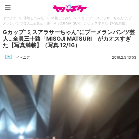
ヤバチケ
ヤバチケ
>
体験してみた
>
体験してみた
>
Gカップ“ミスアラサーちゃん”にブー
メランパンツ芸人…全員三十路「MISOJI MATSURI」がカオスすぎた【写真満載】
Gカップ“ミスアラサーちゃん”にブーメランパンツ芸
人…全員三十路「MISOJI MATSURI」がカオスすぎ
た【写真満載】（写真 12/16）
イベニア
2016.2.5 13:53