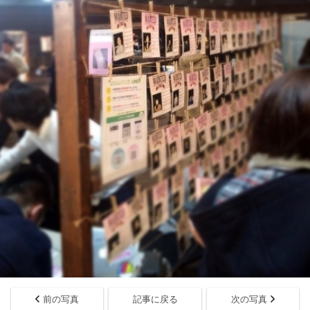
前の写真
記事に戻る
次の写真