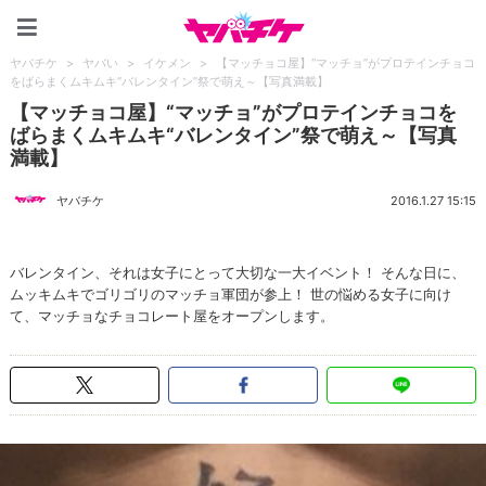
ヤバチケ
ヤバチケ
>
ヤバい
>
イケメン
>
【マッチョコ屋】“マッチョ”がプロテインチョコ
をばらまくムキムキ“バレンタイン”祭で萌え～【写真満載】
【マッチョコ屋】“マッチョ”がプロテインチョコを
ばらまくムキムキ“バレンタイン”祭で萌え～【写真
満載】
ヤバチケ
2016.1.27 15:15
バレンタイン、それは女子にとって大切な一大イベント！ そんな日に、
ムッキムキでゴリゴリのマッチョ軍団が参上！ 世の悩める女子に向け
て、マッチョなチョコレート屋をオープンします。