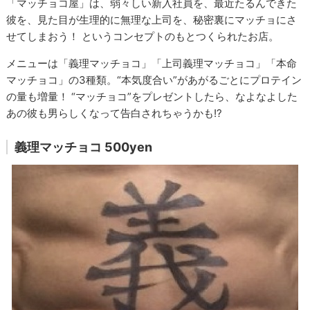
「マッチョコ屋」は、弱々しい新入社員を、最近たるんできた
彼を、見た目が生理的に無理な上司を、秘密裏にマッチョにさ
せてしまおう！ というコンセプトのもとつくられたお店。
メニューは「義理マッチョコ」「上司義理マッチョコ」「本命
マッチョコ」の3種類。“本気度合い”があがるごとにプロテイン
の量も増量！ “マッチョコ”をプレゼントしたら、なよなよした
あの彼も男らしくなって告白されちゃうかも!?
義理マッチョコ 500yen