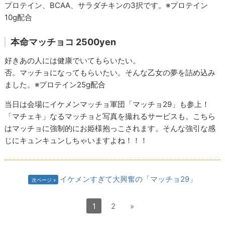
プロテイン、BCAA、サラダチキンの3択です。※プロテイン
10g配合
本命マッチョコ 2500yen
好きあの人には健康でいてもらいたい。
否。マッチョになってもらいたい。そんな乙女の夢を詰め込み
ました。※プロテイン25g配合
当日は会場にイケメンマッチョ軍団「マッチョ29」も参上！
「マチェキ」なるマッチョと写真を撮れるサービスも。こちら
はマッチョに強制的にお姫様抱っこされます。そんな強引な感
じにキュンキュンしちゃいますよね！！！
イケメンすぎて大興奮の「マッチョ29」
次ページ
1
2
»