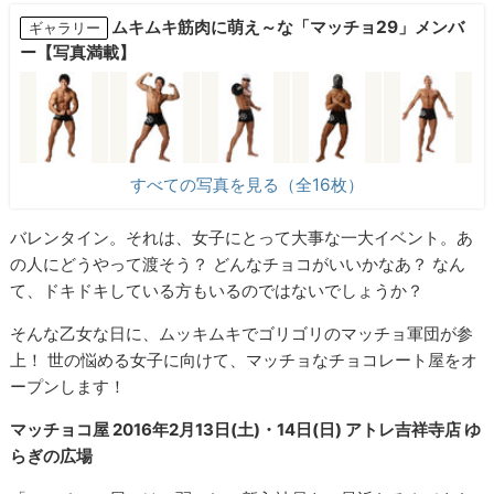
ムキムキ筋肉に萌え～な「マッチョ29」メンバ
ギャラリー
ー【写真満載】
すべての写真を見る（全16枚）
バレンタイン。それは、女子にとって大事な一大イベント。あ
の人にどうやって渡そう？ どんなチョコがいいかなあ？ なん
て、ドキドキしている方もいるのではないでしょうか？
そんな乙女な日に、ムッキムキでゴリゴリのマッチョ軍団が参
上！ 世の悩める女子に向けて、マッチョなチョコレート屋をオ
ープンします！
マッチョコ屋 2016年2⽉13日(土)・14日(日) アトレ吉祥寺店 ゆ
らぎの広場