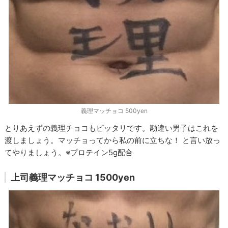
義理マッチョコ 500yen
とりあえずの義理チョコもピッタリです。勘違い男子はこれを
渡しましょう。マッチョってから私の前に立ちな！ と言い放っ
てやりましょう。※プロテイン5g配合
上司義理マッチョコ 1500yen