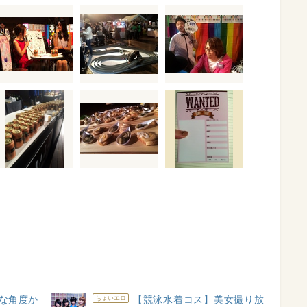
きな角度か
【競泳水着コス】美女撮り放
ちょいエロ