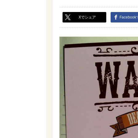
Xでシェア
Faceboo