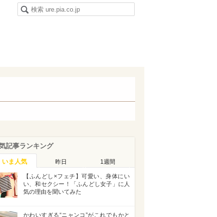
気記事ランキング
いま人気
昨日
1週間
【ふんどし×フェチ】可愛い、身体にい
い、和セクシー！「ふんどし女子」に人
気の理由を聞いてみた
かわいすぎる“ニャンコ”がこれでもかと