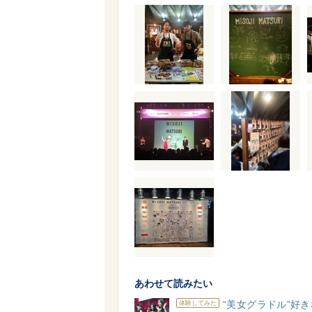
あわせて読みたい
“美女グラドル”好
体験してみた