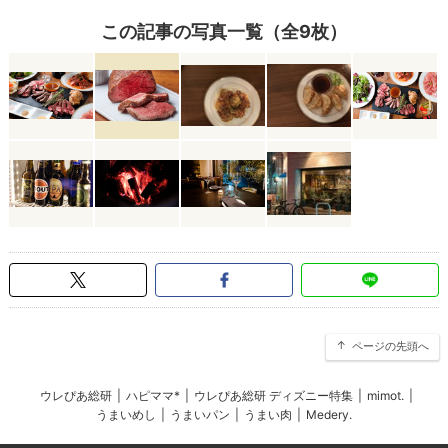
この記事の写真一覧（全9枚）
ページの先頭へ
ウレぴあ総研
|
ハピママ*
|
ウレぴあ総研 ディズニー特集
|
mimot.
|
うまいめし
|
うまいパン
|
うまい肉
|
Medery.