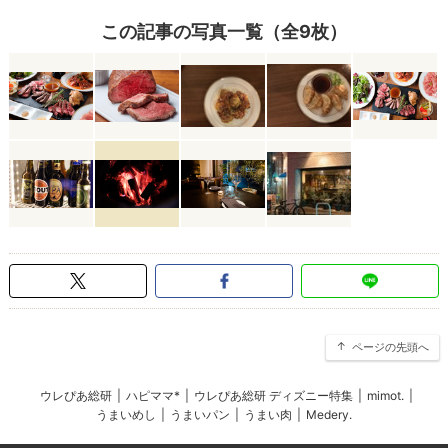
この記事の写真一覧（全9枚）
ページの先頭へ
ウレぴあ総研
|
ハピママ*
|
ウレぴあ総研 ディズニー特集
|
mimot.
|
うまいめし
|
うまいパン
|
うまい肉
|
Medery.