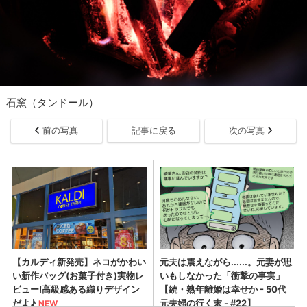
石窯（タンドール）
前の写真
記事に戻る
次の写真