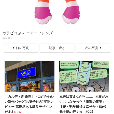
ガラピコぷ～ エアーフレンズ
©ＮＨＫ
前の写真
記事に戻る
次の写真