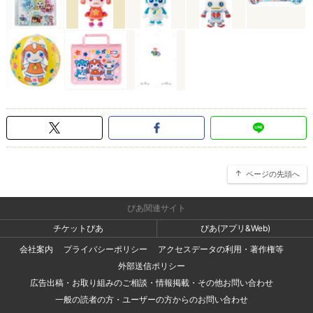
ページの先頭へ
ぴあ関連サイト
チケットぴあ
ぴあ(アプリ&Web)
会社案内
プライバシーポリシー
アクセスデータの利用・著作権等
外部送信ポリシー
広告出稿・お取り組みのご相談・情報掲載・その他お問い合わせ
一般の読者の方・ユーザーの方からのお問い合わせ