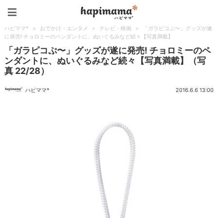
ハピママ*
ハピママ*
>
おでかけ・エンタメ
>
テレビ・映画
>
「ガラピコぷ〜」グッズが遂
に発売! チョロミーのペンダントに、ぬいぐるみなど続々【写真満載】
「ガラピコぷ〜」グッズが遂に発売! チョロミーのペ
ンダントに、ぬいぐるみなど続々【写真満載】（写
真 22/28）
ハピママ*
2016.6.6 13:00