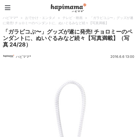
ハピママ*
ハピママ*
>
おでかけ・エンタメ
>
テレビ・映画
>
「ガラピコぷ〜」グッズが遂
に発売! チョロミーのペンダントに、ぬいぐるみなど続々【写真満載】
「ガラピコぷ〜」グッズが遂に発売! チョロミーのペ
ンダントに、ぬいぐるみなど続々【写真満載】（写
真 24/28）
ハピママ*
2016.6.6 13:00