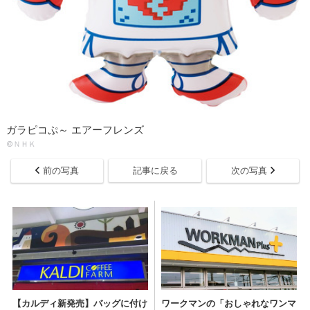
ガラピコぷ～ エアーフレンズ
©ＮＨＫ
前の写真
記事に戻る
次の写真