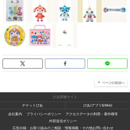
ページの先頭へ
ぴあ関連サイト
チケットぴあ
ぴあ(アプリ&Web)
会社案内
プライバシーポリシー
アクセスデータの利用・著作権等
外部送信ポリシー
広告出稿・お取り組みのご相談・情報掲載・その他お問い合わせ