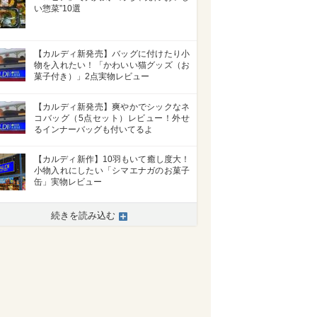
い惣菜”10選
【カルディ新発売】バッグに付けたり小
物を入れたい！「かわいい猫グッズ（お
菓子付き）」2点実物レビュー
【カルディ新発売】爽やかでシックなネ
コバッグ（5点セット）レビュー！外せ
るインナーバッグも付いてるよ
【カルディ新作】10羽もいて癒し度大！
小物入れにしたい「シマエナガのお菓子
缶」実物レビュー
続きを読み込む
>