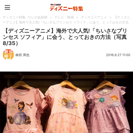
ディズニー特集 -ウレぴあ
ディズニー特集 -ウレぴあ総研
>
テレビ・映画
>
ディズニーアニメ
>
【ディズニ
ーアニメ】海外で大人気!「ちいさなプリンセス ソフィア」に会う、とっておきの方法
【ディズニーアニメ】海外で大人気!「ちいさなプリ
ンセス ソフィア」に会う、とっておきの方法（写真
8/35）
林田 周也
2016.6.27 11:00