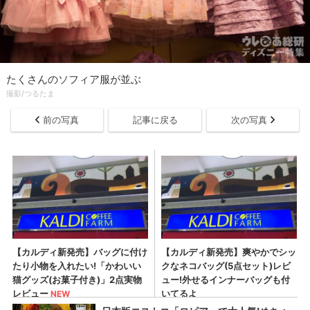
たくさんのソフィア服が並ぶ
撮影/つるたま
前の写真
記事に戻る
次の写真