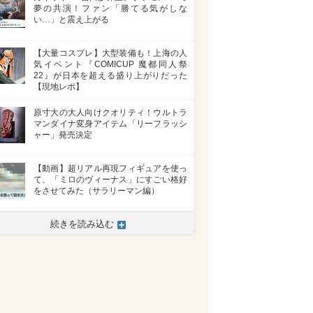
夢の共演！ファン「勝てる気がしな
い…」と震え上がる
【大量コスプレ】大型装備も！上海の人
気イベント『COMICUP 魔都同人祭
22』が日本を超える盛り上がりだった
【現地レポ】
原寸大の大人向けクオリティ！ウルトラ
マンダイナ変身アイテム「リーフラッシ
ャー」発売決定
【動画】超リアル再現フィギュアを使っ
て、「ミロのヴィーナス」にすごい格好
をさせてみた（サラリーマン編）
続きを読み込む
>