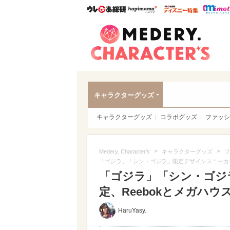
ウレぴあ総研
ハピママ*
ウレぴあ
Meder
キャラクターグッズ
キャラクターグッズ
コラボグッズ
ファッシ
>
>
Medery. Character's
キャラクターグッズ
フ
「ゴジラ」「シン・ゴジラ」限定デザインスニーカー
「ゴジラ」「シン・ゴジ
定、Reebokとメガハウス
HaruYasy.