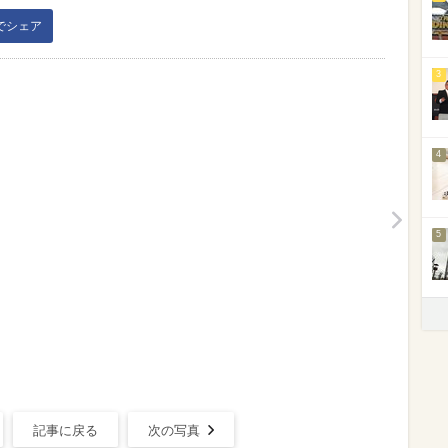
kでシェア
3
4
5
記事に戻る
次の写真