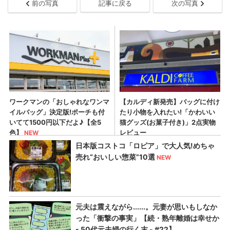
前の写真
記事に戻る
次の写真