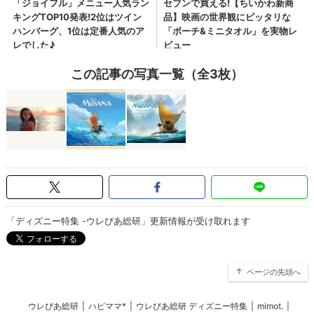
この記事の写真一覧（全3枚）
「ディズニー特集 -ウレぴあ総研」更新情報が受け取れます
ページの先頭へ
ウレぴあ総研
|
ハピママ*
|
ウレぴあ総研 ディズニー特集
|
mimot.
|