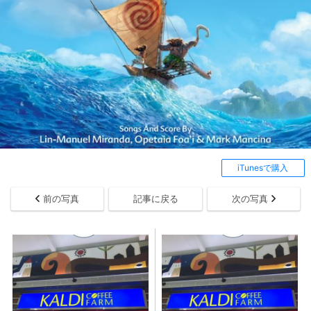
iTunesで購入
前の写真
記事に戻る
次の写真