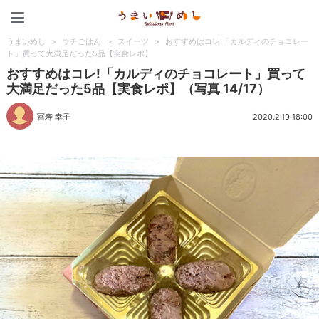
うまいめし
うまいめし
>
ウチごはん
>
スイーツ
>
おすすめはコレ!「カルディのチョコレー
ト」買って大満足だった5品【実食レポ】
おすすめはコレ!「カルディのチョコレート」買って
大満足だった5品【実食レポ】（写真 14/17）
冨寿 幸子
2020.2.19 18:00