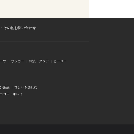
・その他お問い合わせ
ーツ
サッカー
韓流・アジア
ヒーロー
ン用品
ひとりを楽しむ
・ココロ・キレイ