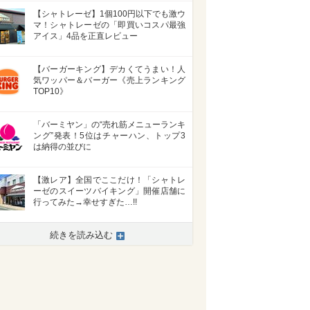
【シャトレーゼ】1個100円以下でも激ウ
マ！シャトレーゼの「即買いコスパ最強
アイス」4品を正直レビュー
【バーガーキング】デカくてうまい！人
気ワッパー＆バーガー《売上ランキング
TOP10》
「バーミヤン」の“売れ筋メニューランキ
ング”発表！5位はチャーハン、トップ3
は納得の並びに
【激レア】全国でここだけ！「シャトレ
ーゼのスイーツバイキング」開催店舗に
行ってみた→幸せすぎた…!!
>
続きを読み込む