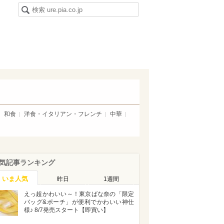
和食
洋食・イタリアン・フレンチ
中華
気記事ランキング
いま人気
昨日
1週間
えっ超かわいい～！東京ばな奈の「限定
バッグ&ポーチ」が便利でかわいい神仕
様♪ 8/7発売スタート【即買い】