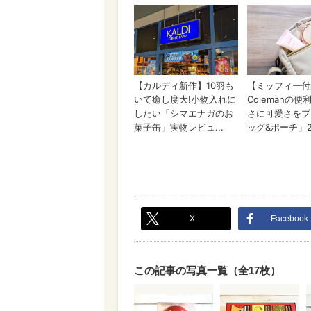
X
Facebook
この記事の写真一覧（全17枚）