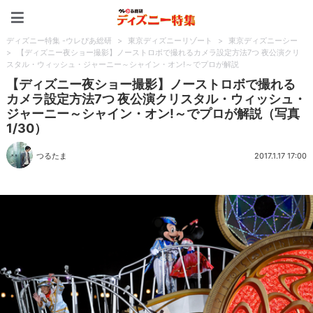
ディズニー特集 -ウレぴあ
ディズニー特集 -ウレぴあ総研
>
東京ディズニーリゾート
>
東京ディズニーシー
>
【ディズニー夜ショー撮影】ノーストロボで撮れるカメラ設定方法7つ 夜公演クリ
スタル・ウィッシュ・ジャーニー～シャイン・オン!～でプロが解説
【ディズニー夜ショー撮影】ノーストロボで撮れる
カメラ設定方法7つ 夜公演クリスタル・ウィッシュ・
ジャーニー～シャイン・オン!～でプロが解説（写真
1/30）
つるたま
2017.1.17 17:00