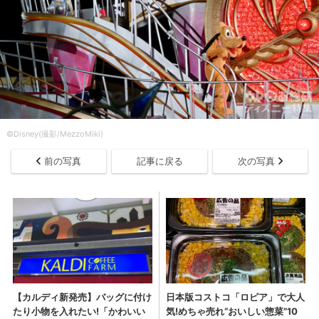
©Disney(撮影/MezzoMiki)
前の写真
記事に戻る
次の写真