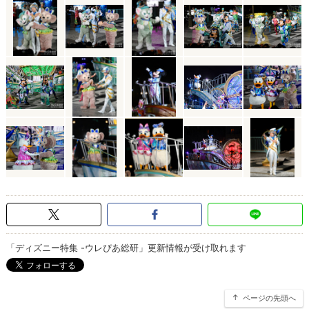
「ディズニー特集 -ウレぴあ総研」更新情報が受け取れます
ページの先頭へ