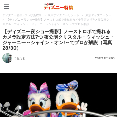
ディズニー特集 -ウレぴあ
ディズニー特集 -ウレぴあ総研
>
東京ディズニーリゾート
>
東京ディズニーシー
>
【ディズニー夜ショー撮影】ノーストロボで撮れるカメラ設定方法7つ 夜公演クリ
スタル・ウィッシュ・ジャーニー～シャイン・オン!～でプロが解説
【ディズニー夜ショー撮影】ノーストロボで撮れる
カメラ設定方法7つ 夜公演クリスタル・ウィッシュ・
ジャーニー～シャイン・オン!～でプロが解説（写真
28/30）
つるたま
2017.1.17 17:00