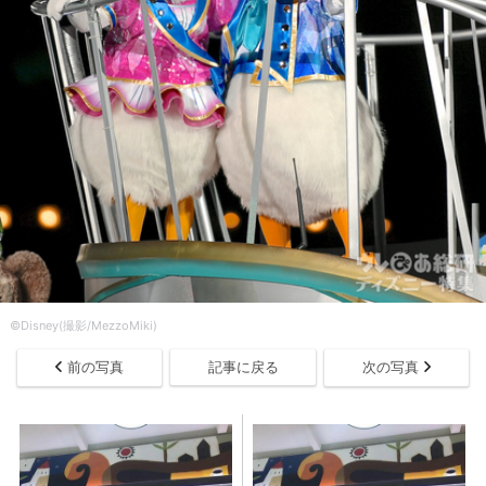
©Disney(撮影/MezzoMiki)
前の写真
記事に戻る
次の写真